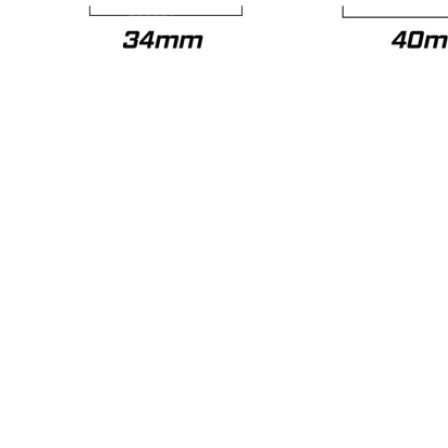
Nach
oben