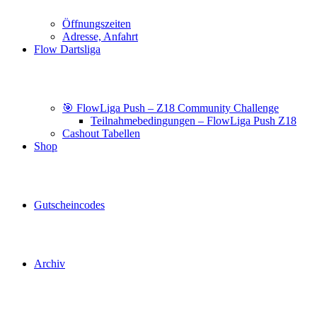
Öffnungszeiten
Adresse, Anfahrt
Flow Dartsliga
🎯 FlowLiga Push – Z18 Community Challenge
Teilnahmebedingungen – FlowLiga Push Z18
Cashout Tabellen
Shop
Gutscheincodes
Archiv