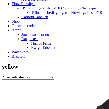
Flow Dartsliga
🎯 FlowLiga Push – Z18 Community Challenge
Teilnahmebedingungen – FlowLiga Push Z18
Cashout Tabellen
Shop
Gutscheincodes
Archiv
Jugendsponsoring
Ranglisten
Hall of Fame
Ewige Tabellen
Warenkorb
BlaBlog
yellow