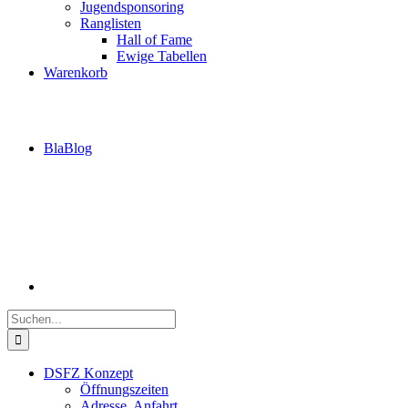
Jugendsponsoring
Ranglisten
Hall of Fame
Ewige Tabellen
Warenkorb
BlaBlog
Suche
nach:
DSFZ Konzept
Öffnungszeiten
Adresse, Anfahrt