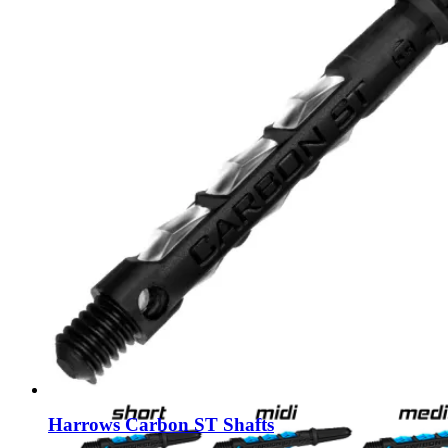
Harrows Carbon ST Shafts