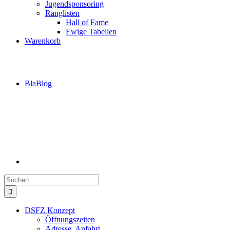
Jugendsponsoring
Ranglisten
Hall of Fame
Ewige Tabellen
Warenkorb
BlaBlog
Suche
nach:
DSFZ Konzept
Öffnungszeiten
Adresse, Anfahrt