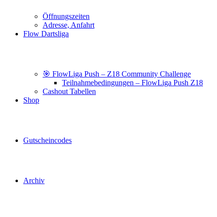
Öffnungszeiten
Adresse, Anfahrt
Flow Dartsliga
🎯 FlowLiga Push – Z18 Community Challenge
Teilnahmebedingungen – FlowLiga Push Z18
Cashout Tabellen
Shop
Gutscheincodes
Archiv