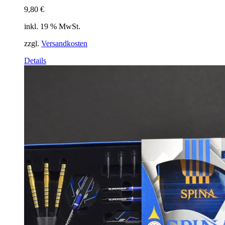
9,80
€
inkl. 19 % MwSt.
zzgl.
Versandkosten
Details