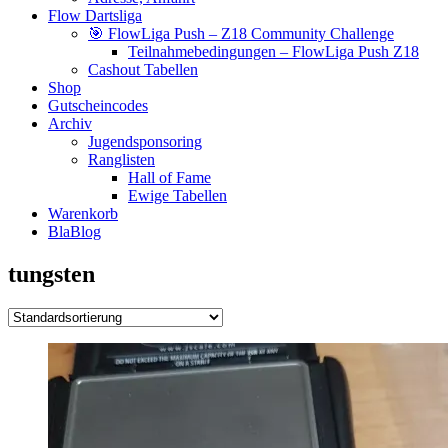
Flow Dartsliga
🎯 FlowLiga Push – Z18 Community Challenge
Teilnahmebedingungen – FlowLiga Push Z18
Cashout Tabellen
Shop
Gutscheincodes
Archiv
Jugendsponsoring
Ranglisten
Hall of Fame
Ewige Tabellen
Warenkorb
BlaBlog
tungsten