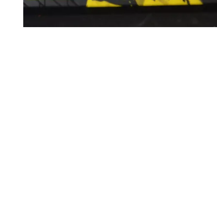
Nach
oben