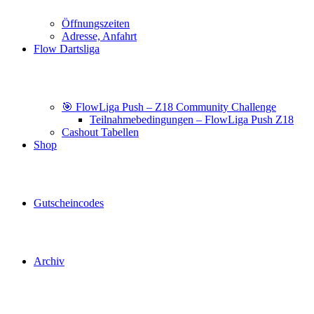
Öffnungszeiten
Adresse, Anfahrt
Flow Dartsliga
🎯 FlowLiga Push – Z18 Community Challenge
Teilnahmebedingungen – FlowLiga Push Z18
Cashout Tabellen
Shop
Gutscheincodes
Archiv