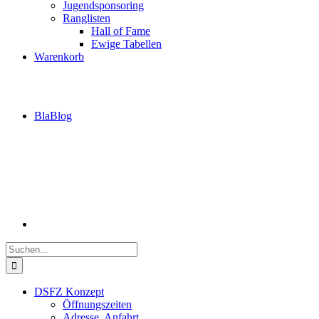
Jugendsponsoring
Ranglisten
Hall of Fame
Ewige Tabellen
Warenkorb
BlaBlog
Suche
nach:
DSFZ Konzept
Öffnungszeiten
Adresse, Anfahrt