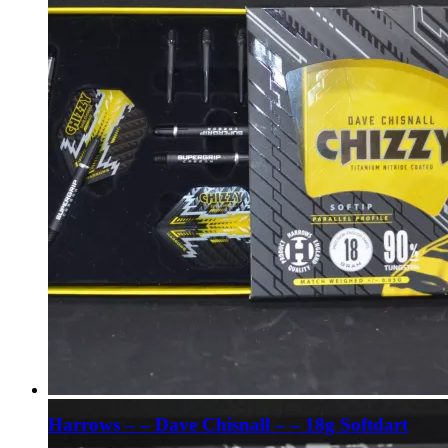
Harrows – – Dave Chisnall – – 18g Softdart