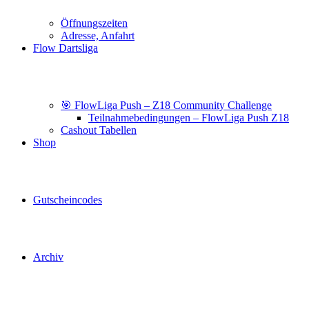
Öffnungszeiten
Adresse, Anfahrt
Flow Dartsliga
🎯 FlowLiga Push – Z18 Community Challenge
Teilnahmebedingungen – FlowLiga Push Z18
Cashout Tabellen
Shop
Gutscheincodes
Archiv