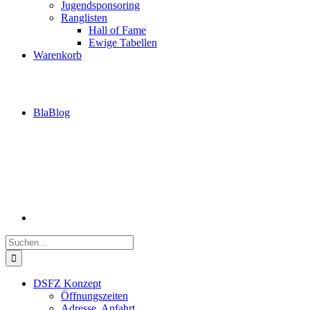
Jugendsponsoring
Ranglisten
Hall of Fame
Ewige Tabellen
Warenkorb
BlaBlog
Suche
nach:
DSFZ Konzept
Öffnungszeiten
Adresse, Anfahrt