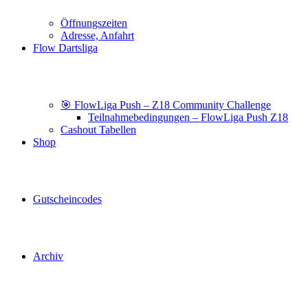
Öffnungszeiten
Adresse, Anfahrt
Flow Dartsliga
🎯 FlowLiga Push – Z18 Community Challenge
Teilnahmebedingungen – FlowLiga Push Z18
Cashout Tabellen
Shop
Gutscheincodes
Archiv