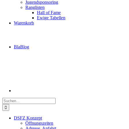
Jugendsponsoring
Ranglisten
Hall of Fame
Ewige Tabellen
Warenkorb
BlaBlog
Suche
nach:
DSFZ Konzept
Öffnungszeiten
Adresse, Anfahrt