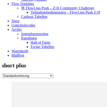
Flow Dartsliga
🎯 FlowLiga Push – Z18 Community Challenge
Teilnahmebedingungen – FlowLiga Push Z18
Cashout Tabellen
Shop
Gutscheincodes
Archiv
Jugendsponsoring
Ranglisten
Hall of Fame
Ewige Tabellen
Warenkorb
BlaBlog
short plus