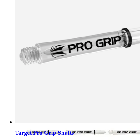
Target Pro Grip Shafts