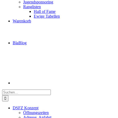
Jugendsponsoring
Ranglisten
Hall of Fame
Ewige Tabellen
Warenkorb
BlaBlog
Suche
nach:
DSFZ Konzept
Öffnungszeiten
Adresse, Anfahrt