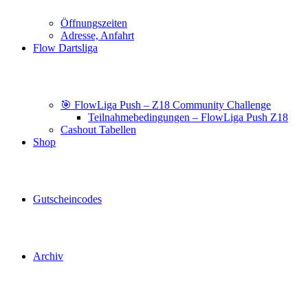
Öffnungszeiten
Adresse, Anfahrt
Flow Dartsliga
🎯 FlowLiga Push – Z18 Community Challenge
Teilnahmebedingungen – FlowLiga Push Z18
Cashout Tabellen
Shop
Gutscheincodes
Archiv