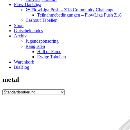
Flow Dartsliga
🎯 FlowLiga Push – Z18 Community Challenge
Teilnahmebedingungen – FlowLiga Push Z18
Cashout Tabellen
Shop
Gutscheincodes
Archiv
Jugendsponsoring
Ranglisten
Hall of Fame
Ewige Tabellen
Warenkorb
BlaBlog
metal