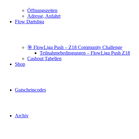
Öffnungszeiten
Adresse, Anfahrt
Flow Dartsliga
🎯 FlowLiga Push – Z18 Community Challenge
Teilnahmebedingungen – FlowLiga Push Z18
Cashout Tabellen
Shop
Gutscheincodes
Archiv