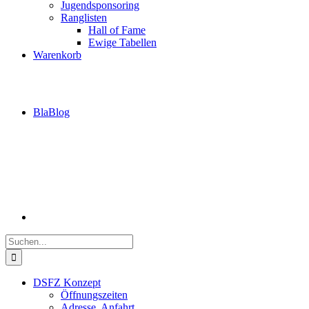
Jugendsponsoring
Ranglisten
Hall of Fame
Ewige Tabellen
Warenkorb
BlaBlog
Suche
nach:
DSFZ Konzept
Öffnungszeiten
Adresse, Anfahrt