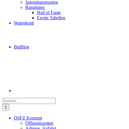
Jugendsponsoring
Ranglisten
Hall of Fame
Ewige Tabellen
Warenkorb
BlaBlog
Suche
nach:
DSFZ Konzept
Öffnungszeiten
Adresse, Anfahrt