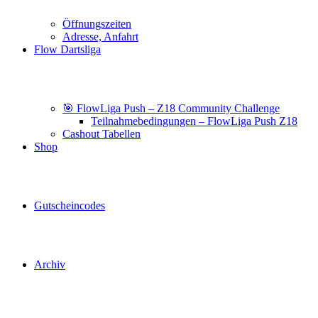
Öffnungszeiten
Adresse, Anfahrt
Flow Dartsliga
🎯 FlowLiga Push – Z18 Community Challenge
Teilnahmebedingungen – FlowLiga Push Z18
Cashout Tabellen
Shop
Gutscheincodes
Archiv