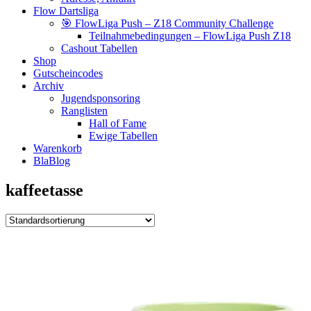
Flow Dartsliga
🎯 FlowLiga Push – Z18 Community Challenge
Teilnahmebedingungen – FlowLiga Push Z18
Cashout Tabellen
Shop
Gutscheincodes
Archiv
Jugendsponsoring
Ranglisten
Hall of Fame
Ewige Tabellen
Warenkorb
BlaBlog
kaffeetasse