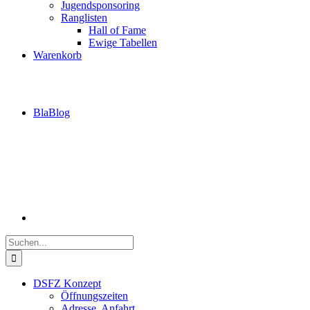
Jugendsponsoring
Ranglisten
Hall of Fame
Ewige Tabellen
Warenkorb
BlaBlog
Suche
nach:
DSFZ Konzept
Öffnungszeiten
Adresse, Anfahrt