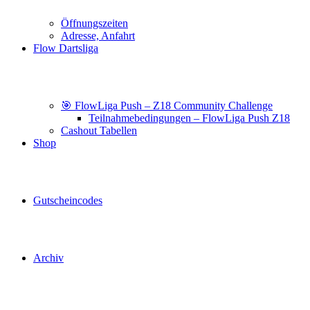
Öffnungszeiten
Adresse, Anfahrt
Flow Dartsliga
🎯 FlowLiga Push – Z18 Community Challenge
Teilnahmebedingungen – FlowLiga Push Z18
Cashout Tabellen
Shop
Gutscheincodes
Archiv