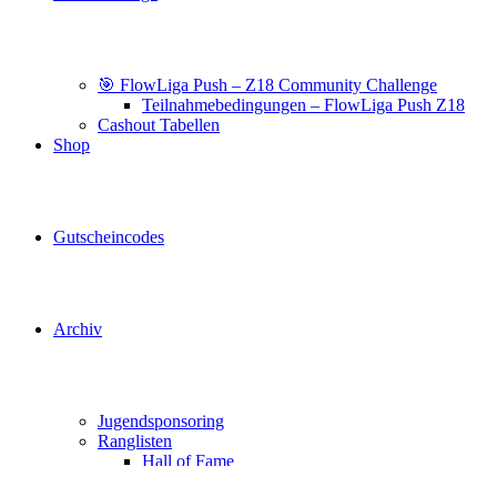
🎯 FlowLiga Push – Z18 Community Challenge
Teilnahmebedingungen – FlowLiga Push Z18
Cashout Tabellen
Shop
Gutscheincodes
Archiv
Jugendsponsoring
Ranglisten
Hall of Fame
Ewige Tabellen