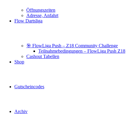
Öffnungszeiten
Adresse, Anfahrt
Flow Dartsliga
🎯 FlowLiga Push – Z18 Community Challenge
Teilnahmebedingungen – FlowLiga Push Z18
Cashout Tabellen
Shop
Gutscheincodes
Archiv