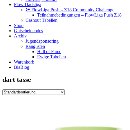
Flow Dartsliga
🎯 FlowLiga Push – Z18 Community Challenge
Teilnahmebedingungen – FlowLiga Push Z18
Cashout Tabellen
Shop
Gutscheincodes
Archiv
Jugendsponsoring
Ranglisten
Hall of Fame
Ewige Tabellen
Warenkorb
BlaBlog
dart tasse