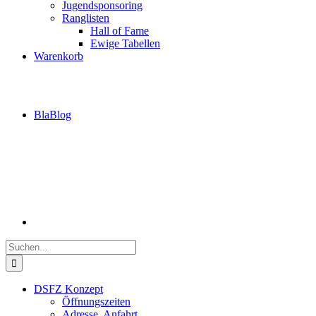
Jugendsponsoring
Ranglisten
Hall of Fame
Ewige Tabellen
Warenkorb
BlaBlog
Suche
nach:
DSFZ Konzept
Öffnungszeiten
Adresse, Anfahrt