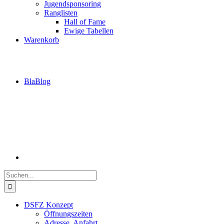
Jugendsponsoring
Ranglisten
Hall of Fame
Ewige Tabellen
Warenkorb
BlaBlog
Suche
nach:
DSFZ Konzept
Öffnungszeiten
Adresse, Anfahrt