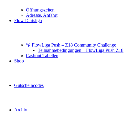
Öffnungszeiten
Adresse, Anfahrt
Flow Dartsliga
🎯 FlowLiga Push – Z18 Community Challenge
Teilnahmebedingungen – FlowLiga Push Z18
Cashout Tabellen
Shop
Gutscheincodes
Archiv