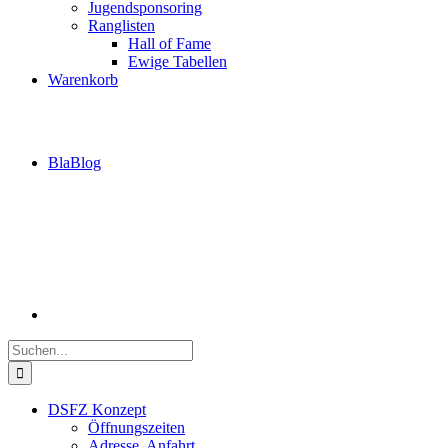
Jugendsponsoring
Ranglisten
Hall of Fame
Ewige Tabellen
Warenkorb
BlaBlog
Suche
nach:
DSFZ Konzept
Öffnungszeiten
Adresse, Anfahrt