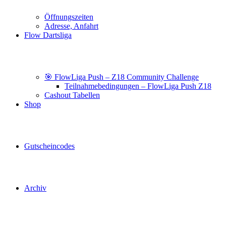
Öffnungszeiten
Adresse, Anfahrt
Flow Dartsliga
🎯 FlowLiga Push – Z18 Community Challenge
Teilnahmebedingungen – FlowLiga Push Z18
Cashout Tabellen
Shop
Gutscheincodes
Archiv