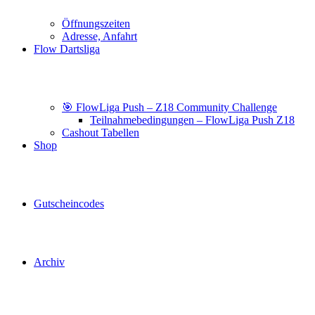
Öffnungszeiten
Adresse, Anfahrt
Flow Dartsliga
🎯 FlowLiga Push – Z18 Community Challenge
Teilnahmebedingungen – FlowLiga Push Z18
Cashout Tabellen
Shop
Gutscheincodes
Archiv