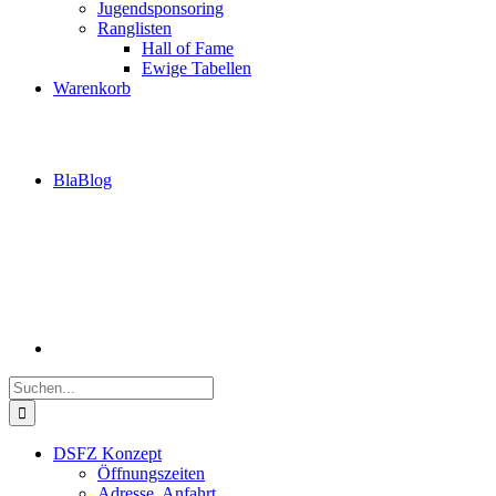
Jugendsponsoring
Ranglisten
Hall of Fame
Ewige Tabellen
Warenkorb
BlaBlog
Suche
nach:
DSFZ Konzept
Öffnungszeiten
Adresse, Anfahrt