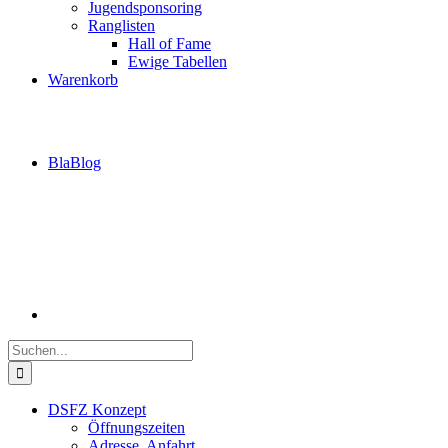
Jugendsponsoring
Ranglisten
Hall of Fame
Ewige Tabellen
Warenkorb
BlaBlog
Suche
nach:
DSFZ Konzept
Öffnungszeiten
Adresse, Anfahrt