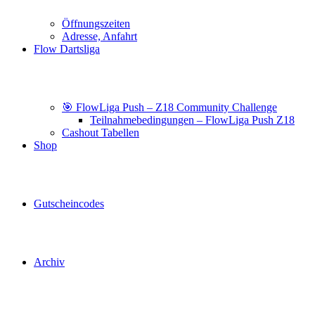
Öffnungszeiten
Adresse, Anfahrt
Flow Dartsliga
🎯 FlowLiga Push – Z18 Community Challenge
Teilnahmebedingungen – FlowLiga Push Z18
Cashout Tabellen
Shop
Gutscheincodes
Archiv